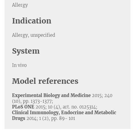
Allergy
Indication
Allergy, unspecified
System
In vivo
Model references
Experimental Biology and Medicine
2015; 240
(10), pp. 1373-1377;
PLoS ONE
2015; 10 (4), art. no. 0125314;
Clinical Immunology, Endocrine and Metabolic
Drugs
2014; 1 (2), pp. 89- 101