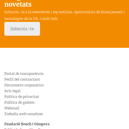
novetats
Subscriu-te a la newsletter i rep notícies, oportunitats de finançament i
tecnologies de la UB, i molt més
Subscriu-te
Portal de transparència
Perfil del contractant
Documents corporatius
Avís legal
Política de privacitat
Política de galetes
Webmail
Treballa amb nosaltres
Fundació Bosch i Gimpera