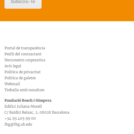
Subscriu-te
Portal de transparència
Perfil del contractant
Documents corporatius
Avís legal
Política de privacitat
Política de galetes
Webmail
Treballa amb nosaltres
Fundació Bosch i Gimpera
Edifici Juliana Morell
C/ Baldiri Reixac, 2, 08028 Barcelona
+34 93 403 99 00
fbg@fbg.ub.edu