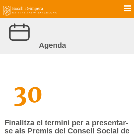
To
Agenda
30
Finalitza el termini per a presentar-
se als Premis del Consell Social de