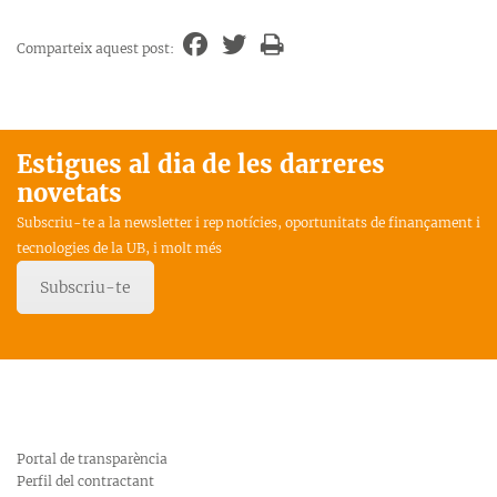
Comparteix aquest post:
Estigues al dia de les darreres
novetats
Subscriu-te a la newsletter i rep notícies, oportunitats de finançament i
tecnologies de la UB, i molt més
Subscriu-te
Portal de transparència
Perfil del contractant