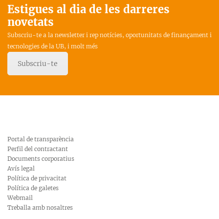
Estigues al dia de les darreres
novetats
Subscriu-te a la newsletter i rep notícies, oportunitats de finançament i
tecnologies de la UB, i molt més
Subscriu-te
Portal de transparència
Perfil del contractant
Documents corporatius
Avís legal
Política de privacitat
Política de galetes
Webmail
Treballa amb nosaltres