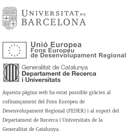
Aquesta pàgina web ha estat possible gràcies al
cofinançament del Fons Europeu de
Desenvolupament Regional (FEDER) i al suport del
Departament de Recerca i Universitats de la
Generalitat de Catalunya.