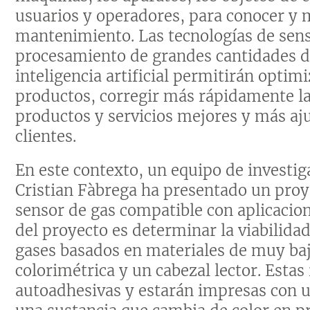
usuarios y operadores, para conocer y 
mantenimiento. Las tecnologías de sen
procesamiento de grandes cantidades d
inteligencia artificial permitirán optim
productos, corregir más rápidamente las
productos y servicios mejores y más aju
clientes.
En este contexto, un equipo de investig
Cristian Fàbrega ha presentado un proy
sensor de gas compatible con aplicacione
del proyecto es determinar la viabilida
gases basados en materiales de muy baj
colorimétrica y un cabezal lector. Esta
autoadhesivas y estarán impresas con un