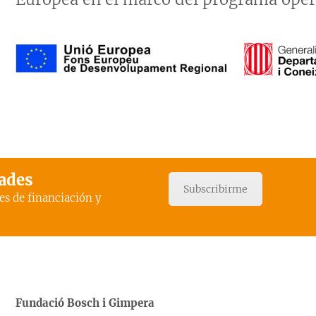
dades
Subscribirme
es de financiación y
Fundació Bosch i Gimpera