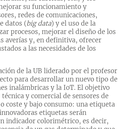
mejorar su funcionamiento y
sores, redes de comunicaciones,
e datos (
big data
) y el uso de la
izar procesos, mejorar el diseño de los
 averías y, en definitiva, ofrecer
stados a las necesidades de los
ación de la UB liderado por el profesor
ecto para desarrollar un nuevo tipo de
s inalámbricas y la IoT. El objetivo
d técnica y comercial de sensores de
o coste y bajo consumo: una etiqueta
s innovadoras etiquetas serán
 indicador colorimétrico, es decir,