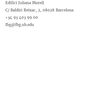
Edifici Juliana Morell
C/ Baldiri Reixac, 2, 08028 Barcelona
+34 93 403 99 00
fbg@fbg.ub.edu