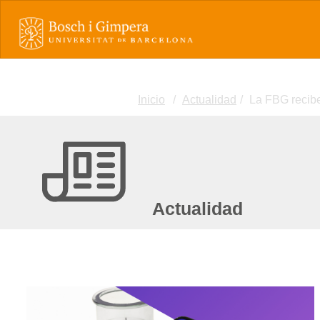
Inicio
Actualidad
La FBG recib
Actualidad