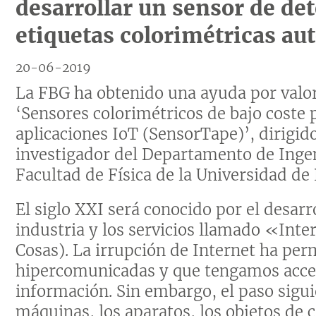
desarrollar un sensor de de
etiquetas colorimétricas au
20-06-2019
La FBG ha obtenido una ayuda por valor
‘Sensores colorimétricos de bajo coste 
aplicaciones IoT (SensorTape)’, dirigido
investigador del Departamento de Ingen
Facultad de Física de la Universidad de
El siglo XXI será conocido por el desar
industria y los servicios llamado «Inte
Cosas). La irrupción de Internet ha pe
hipercomunicadas y que tengamos acce
información. Sin embargo, el paso sigui
máquinas, los aparatos, los objetos de c