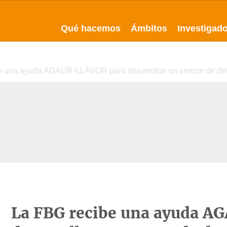
Qué hacemos
Ámbitos
Investigad
e una ayuda AGAUR-LLAVOR para desarrollar un sensor de dete
La FBG recibe una ayuda 