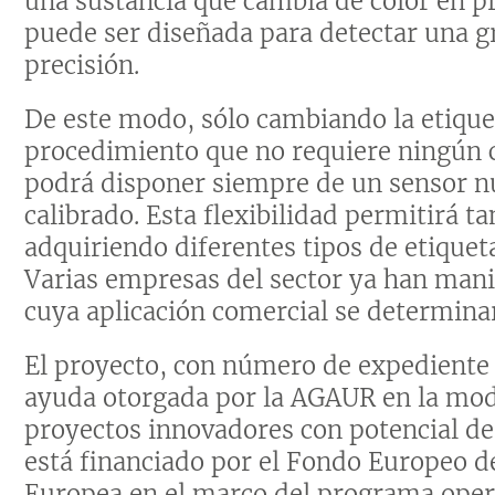
una sustancia que cambia de color en p
puede ser diseñada para detectar una 
precisión.
De este modo, sólo cambiando la etiquet
procedimiento que no requiere ningún c
podrá disponer siempre de un sensor nue
calibrado. Esta flexibilidad permitirá 
adquiriendo diferentes tipos de etiqueta
Varias empresas del sector ya han manif
cuya aplicación comercial se determina
El proyecto, con número de expediente
ayuda otorgada por la AGAUR en la mod
proyectos innovadores con potencial de 
está financiado por el Fondo Europeo d
Europea en el marco del programa ope