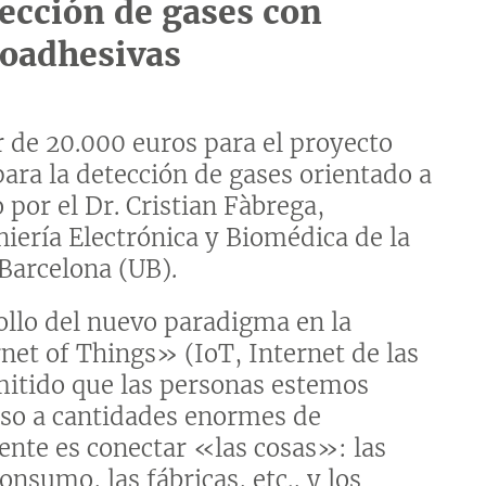
tección de gases con
toadhesivas
 de 20.000 euros para el proyecto
para la detección de gases orientado a
 por el Dr. Cristian Fàbrega,
iería Electrónica y Biomédica de la
 Barcelona (UB).
rollo del nuevo paradigma en la
rnet of Things» (IoT, Internet de las
rmitido que las personas estemos
so a cantidades enormes de
ente es conectar «las cosas»: las
onsumo, las fábricas, etc., y los