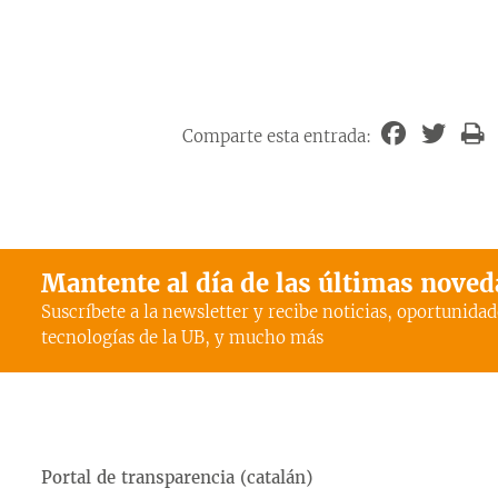
Comparte esta entrada:
Mantente al día de las últimas nove
Suscríbete a la newsletter y recibe noticias, oportunidad
tecnologías de la UB, y mucho más
Portal de transparencia (catalán)