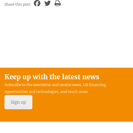
Share this post:
Keep up with the latest news
Subscribe to the newsletter and receive news, UB financing
opportunities and technologies, and much more
Sign up