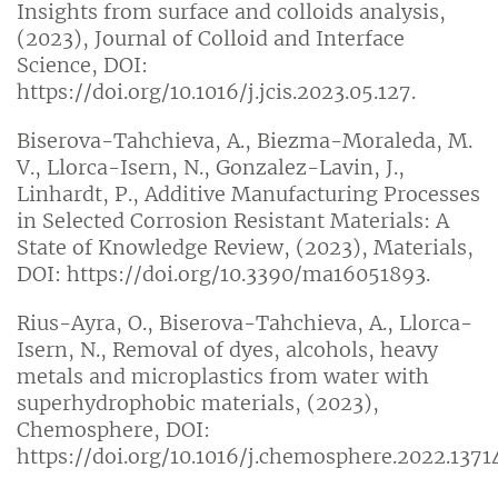
Insights from surface and colloids analysis,
(2023), Journal of Colloid and Interface
Science, DOI:
https://doi.org/10.1016/j.jcis.2023.05.127.
Biserova-Tahchieva, A., Biezma-Moraleda, M.
V., Llorca-Isern, N., Gonzalez-Lavin, J.,
Linhardt, P., Additive Manufacturing Processes
in Selected Corrosion Resistant Materials: A
State of Knowledge Review, (2023), Materials,
DOI: https://doi.org/10.3390/ma16051893.
Rius-Ayra, O., Biserova-Tahchieva, A., Llorca-
Isern, N., Removal of dyes, alcohols, heavy
metals and microplastics from water with
superhydrophobic materials, (2023),
Chemosphere, DOI:
https://doi.org/10.1016/j.chemosphere.2022.1371