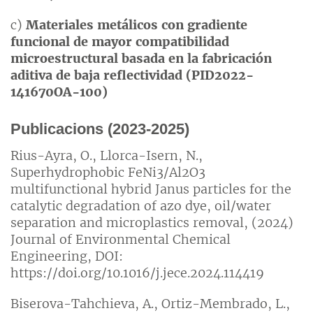
c)
Materiales metálicos con gradiente
funcional de mayor compatibilidad
microestructural basada en la fabricación
aditiva de baja reflectividad (PID2022-
141670OA-100)
Publicacions (2023-2025)
Rius-Ayra, O., Llorca-Isern, N.,
Superhydrophobic FeNi3/Al2O3
multifunctional hybrid Janus particles for the
catalytic degradation of azo dye, oil/water
separation and microplastics removal, (2024)
Journal of Environmental Chemical
Engineering, DOI:
https://doi.org/10.1016/j.jece.2024.114419
Biserova-Tahchieva, A., Ortiz-Membrado, L.,