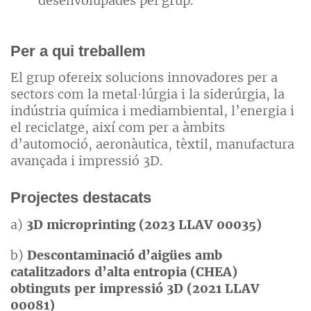
desenvolupades pel grup.
Per a qui treballem
El grup ofereix solucions innovadores per a
sectors com la metal·lúrgia i la siderúrgia, la
indústria química i mediambiental, l’energia i
el reciclatge, així com per a àmbits
d’automoció, aeronàutica, tèxtil, manufactura
avançada i impressió 3D.
Projectes destacats
a)
3D microprinting (2023 LLAV 00035)
b)
Descontaminació d’aigües amb
catalitzadors d’alta entropia (CHEA)
obtinguts per impressió 3D (2021 LLAV
00081)