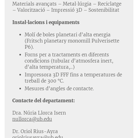
Materials avançats – Metal·lúrgia – Reciclatge
– Valorització – Impressió 3D – Sostenibilitat
Instal·lacions i equipaments
Molí de boles planetari d’alta energia
(Fritsch planetary monomill Pulverisette
P6).
Forns per a tractaments en diferents
condicions (tubular d’atmosfera inert,
d’alta temperatura,..)
Impressora 3D FFF fins a temperatures de
treball de 300 °C.
Mesures d’angles de contacte.
Contacte del departament:
Dra. Núria Llorca Isern
nullorca@ub.edu
Dr. Oriol Rius-Ayra
oriolriusayra@ub.edu