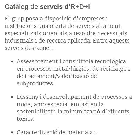
Catàleg de serveis d’R+D+i
El grup posa a disposició d’empreses i
institucions una oferta de serveis altament
especialitzats orientats a resoldre necessitats
industrials i de recerca aplicada. Entre aquests
serveis destaquen:
Assessorament i consultoria tecnològica
en processos metal·lúrgics, de reciclatge i
de tractament/valorització de
subproductes.
Disseny i desenvolupament de processos a
mida, amb especial èmfasi en la
sostenibilitat i la minimització d’efluents
tòxics.
Caracterització de materials i