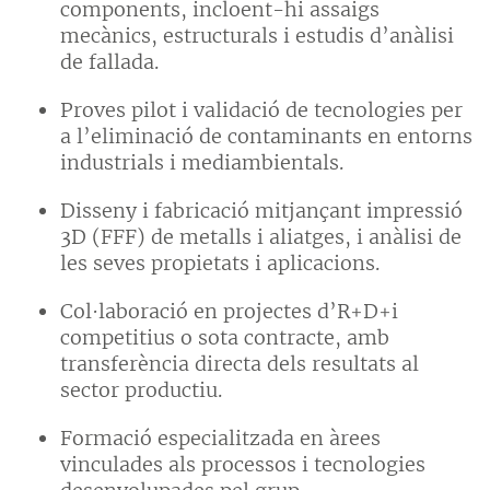
components, incloent-hi assaigs
mecànics, estructurals i estudis d’anàlisi
de fallada.
Proves pilot i validació de tecnologies per
a l’eliminació de contaminants en entorns
industrials i mediambientals.
Disseny i fabricació mitjançant impressió
3D (FFF) de metalls i aliatges, i anàlisi de
les seves propietats i aplicacions.
Col·laboració en projectes d’R+D+i
competitius o sota contracte, amb
transferència directa dels resultats al
sector productiu.
Formació especialitzada en àrees
vinculades als processos i tecnologies