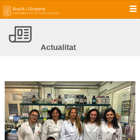
To
Actualitat