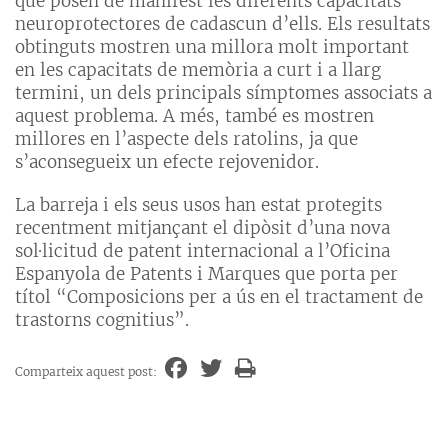
que posen de manifest les diferents capacitats
neuroprotectores de cadascun d’ells. Els resultats
obtinguts mostren una millora molt important
en les capacitats de memòria a curt i a llarg
termini, un dels principals símptomes associats a
aquest problema. A més, també es mostren
millores en l’aspecte dels ratolins, ja que
s’aconsegueix un efecte rejovenidor.
La barreja i els seus usos han estat protegits
recentment mitjançant el dipòsit d’una nova
sol·licitud de patent internacional a l’Oficina
Espanyola de Patents i Marques que porta per
títol “Composicions per a ús en el tractament de
trastorns cognitius”.
Comparteix aquest post: