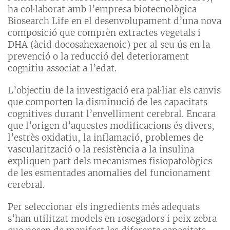
ha col·laborat amb l’empresa biotecnològica
Biosearch Life en el desenvolupament d’una nova
composició que comprèn extractes vegetals i
DHA (àcid docosahexaenoic) per al seu ús en la
prevenció o la reducció del deteriorament
cognitiu associat a l’edat.
L’objectiu de la investigació era pal·liar els canvis
que comporten la disminució de les capacitats
cognitives durant l’envelliment cerebral. Encara
que l’origen d’aquestes modificacions és divers,
l’estrès oxidatiu, la inflamació, problemes de
vascularització o la resistència a la insulina
expliquen part dels mecanismes fisiopatològics
de les esmentades anomalies del funcionament
cerebral.
Per seleccionar els ingredients més adequats
s’han utilitzat models en rosegadors i peix zebra