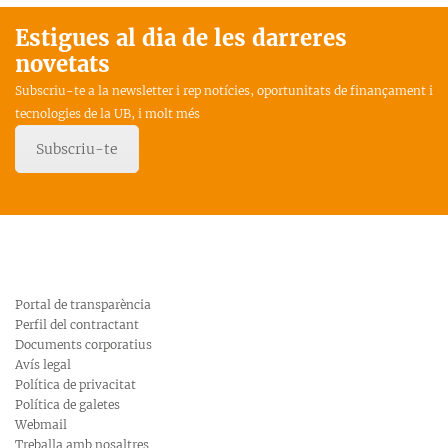
Estigues al dia de les darreres
novetats
Subscriu-te a la newsletter i rep notícies, oportunitats de finançament i
tecnologies de la UB, i molt més
Subscriu-te
Portal de transparència
Perfil del contractant
Documents corporatius
Avís legal
Política de privacitat
Política de galetes
Webmail
Treballa amb nosaltres