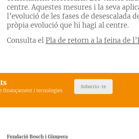
centre. Aquestes mesures i la seva apli
l’evolució de les fases de desescalada de
pròpia evolució que hi hagi al centre.
Consulta el
Pla de retorn a la feina de l
ats
Subscriu-te
de finançament i tecnologies
Fundació Bosch i Gimpera