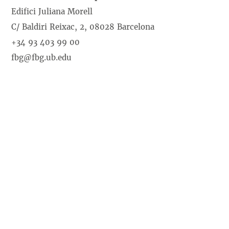
Edifici Juliana Morell
C/ Baldiri Reixac, 2, 08028 Barcelona
+34 93 403 99 00
fbg@fbg.ub.edu