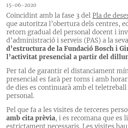
15-06-2020
Coincidint amb la fase 3 del
Pla de dese
que autoritza l’obertura dels centres, edi
retorn gradual del personal docent i inv
d’administració i serveis (PAS) a la seva
d’estructura de la Fundació Bosch i 
l’activitat presencial a partir del dillu
Per tal de garantir el distanciament mí
presencial es farà per torns i amb horari
de dies es continuarà amb el teletreball 
personal.
Pel que fa a les visites de terceres per
amb
cita prèvia
, i es recomana que es 
estrictament necessaris. Les visites ha