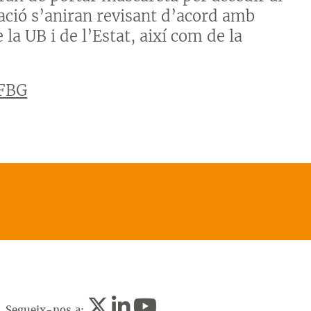
cació s’aniran revisant d’acord amb
 la UB i de l’Estat, així com de la
’FBG
Segueix-nos a: