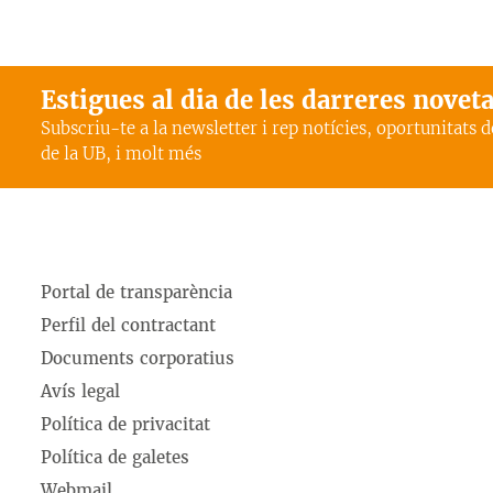
Estigues al dia de les darreres novet
Subscriu-te a la newsletter i rep notícies, oportunitats 
de la UB, i molt més
Portal de transparència
Perfil del contractant
Documents corporatius
Avís legal
Política de privacitat
Política de galetes
Webmail