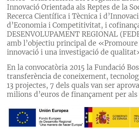
Innovació Orientada als Reptes de la Soc
Recerca Científica i Tècnica i d’Innovac
d’Economia i Competitivitat,
i cofinan
DESENVOLUPAMENT REGIONAL (FEDER) 
amb l’objectiu principal de «Promoure 
innovació i una investigació de qualitat
En la convocatòria 2015 la Fundació Bos
transferència de coneixement, tecnologi
13 projectes, 7 dels quals van ser aprov
milions d’euros de finançament per als 