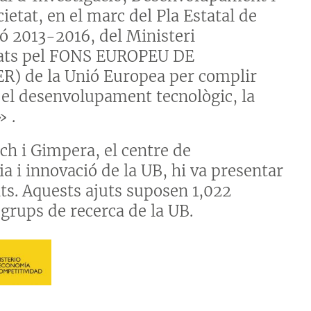
ietat, en el marc del Pla Estatal de
ió 2013-2016, del Ministeri
çats pel FONS EUROPEU DE
de la Unió Europea per complir
el desenvolupament tecnològic, la
» .
ch i Gimpera, el centre de
a i innovació de la UB, hi va presentar
ats. Aquests ajuts suposen 1,022
grups de recerca de la UB.