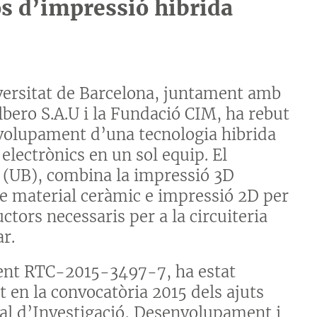
s d’impressió hibrida
versitat de Barcelona, juntament amb
bero S.A.U i la Fundació CIM, ha rebut
volupament d’una tecnologia hibrida
electrònics en un sol equip. El
ra (UB), combina la impressió 3D
de material ceràmic e impressió 2D per
tors necessaris per a la circuiteria
r.
ent RTC-2015-3497-7, ha estat
t en la convocatòria 2015 dels ajuts
al d’Investigació, Desenvolupament i