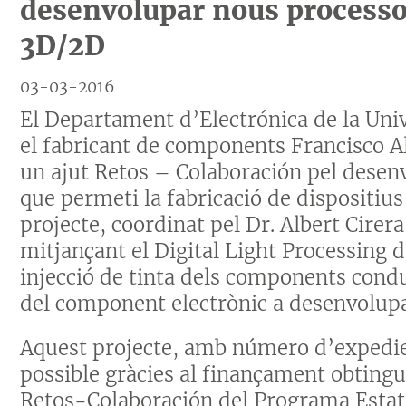
desenvolupar nous processo
3D/2D
03-03-2016
El Departament d’Electrónica de la Uni
el fabricant de components Francisco Al
un ajut Retos – Colaboración pel desen
que permeti la fabricació de dispositius 
projecte, coordinat pel Dr. Albert Cire
mitjançant el Digital Light Processing 
injecció de tinta dels components conduc
del component electrònic a desenvolupa
Aquest projecte, amb número d’expedi
possible gràcies al finançament obtingu
Retos-Colaboración del Programa Estat