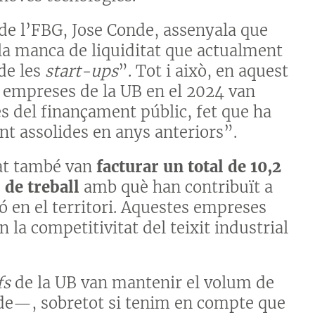
de l’FBG, Jose Conde, assenyala que
la manca de liquiditat que actualment
de les
start-ups
”. Tot i això, en aquest
s empreses de la UB en el 2024 van
és del finançament públic, fet que ha
t assolides en anys anteriors”.
tat també van
facturar un total de 10,2
 de treball
amb què han contribuït a
ó en el territori. Aquestes empreses
 la competitivitat del teixit industrial
fs
de la UB van mantenir el volum de
nde—, sobretot si tenim en compte que