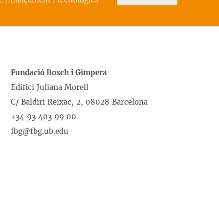
Fundació Bosch i Gimpera
Edifici Juliana Morell
C/ Baldiri Reixac, 2, 08028 Barcelona
+34 93 403 99 00
fbg@fbg.ub.edu