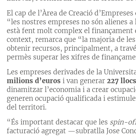
El cap de l’Àrea de Creació d’Empreses 
“les nostres empreses no són alienes a 
està fent molt complex el finançament 
context, remarca que “la majoria de le
obtenir recursos, principalment, a trav
permès superar les xifres de finançamen
Les empreses derivades de la Universi
milions d’euros
i van generar
227 llocs
dinamitzar l’economia i a crear ocupaci
generen ocupació qualificada i estimulen
del territori.
“És important destacar que les
spin-of
facturació agregat —subratlla Jose Co