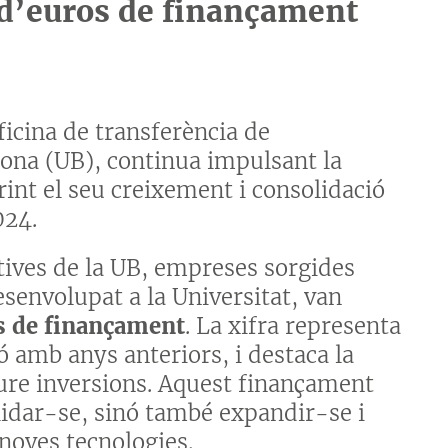
 d’euros de finançament
icina de transferència de
lona (UB), continua impulsant la
int el seu creixement i consolidació
024.
tives de la UB, empreses sorgides
senvolupat a la Universitat, van
s de finançament
. La xifra representa
amb anys anteriors, i destaca la
ure inversions. Aquest finançament
idar-se, sinó també expandir-se i
e noves tecnologies.