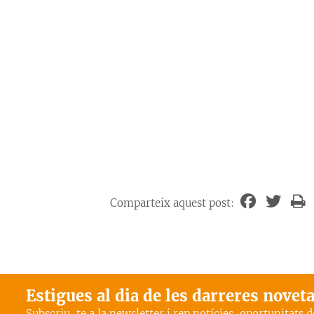
Comparteix aquest post:
Estigues al dia de les darreres novet
Subscriu-te a la newsletter i rep notícies, oportunitats 