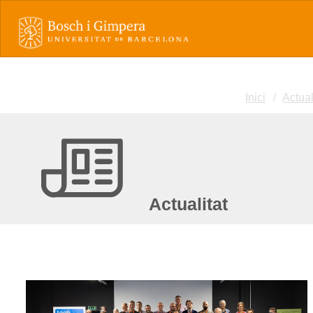
Inici
Actual
Actualitat