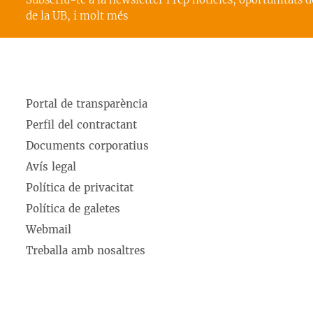
de la UB, i molt més
Portal de transparència
Perfil del contractant
Documents corporatius
Avís legal
Política de privacitat
Política de galetes
Webmail
Treballa amb nosaltres