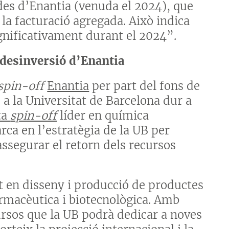
des d’Enantia (venuda el 2024), que
la facturació agregada. Això indica
gnificativament durant el 2024”.
: desinversió d’Enantia
spin-off
Enantia
per part del fons de
 a la Universitat de Barcelona dur a
ta
spin-off
líder en química
ca en l’estratègia de la UB per
assegurar el retorn dels recursos
t en disseny i producció de productes
armacèutica i biotecnològica. Amb
cursos que la UB podrà dedicar a noves