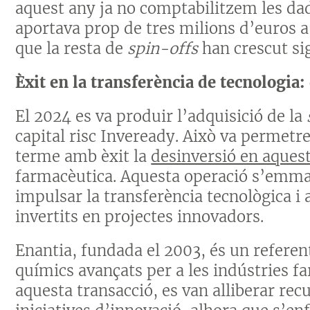
aquest any ja no comptabilitzem les da
aportava prop de tres milions d’euros a 
que la resta de
spin-offs
han crescut si
Èxit en la transferència de tecnologia
El 2024 es va produir l’adquisició de la
capital risc Inveready. Això va permetre
terme amb èxit la
desinversió en aques
farmacèutica. Aquesta operació s’emmar
impulsar la transferència tecnològica i 
invertits en projectes innovadors.
Enantia, fundada el 2003, és un referen
químics avançats per a les indústries f
aquesta transacció, es van alliberar re