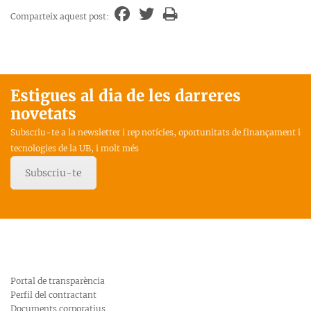
Comparteix aquest post:
Estigues al dia de les darreres
novetats
Subscriu-te a la newsletter i rep notícies, oportunitats de finançament i
tecnologies de la UB, i molt més
Subscriu-te
Portal de transparència
Perfil del contractant
Documents corporatius