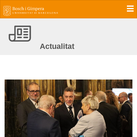
To
Actualitat