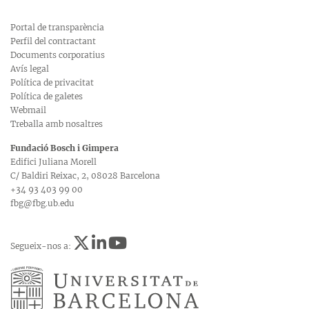
Portal de transparència
Perfil del contractant
Documents corporatius
Avís legal
Política de privacitat
Política de galetes
Webmail
Treballa amb nosaltres
Fundació Bosch i Gimpera
Edifici Juliana Morell
C/ Baldiri Reixac, 2, 08028 Barcelona
+34 93 403 99 00
fbg@fbg.ub.edu
Segueix-nos a: