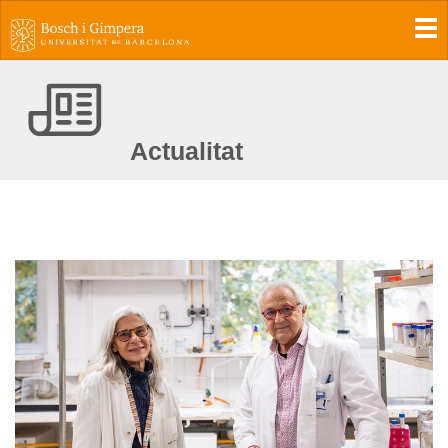
To
Actualitat