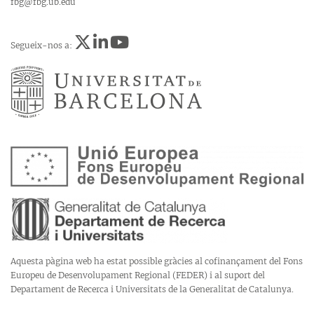
fbg@fbg.ub.edu
Segueix-nos a:
Aquesta pàgina web ha estat possible gràcies al cofinançament del Fons
Europeu de Desenvolupament Regional (FEDER) i al suport del
Departament de Recerca i Universitats de la Generalitat de Catalunya.