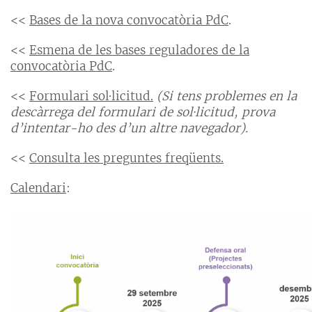
<<
Bases de la nova convocatòria PdC
.
<<
Esmena de les bases reguladores de la
convocatòria PdC
.
<<
Formulari sol·licitud.
(Si tens problemes en la
descàrrega del formulari de sol·licitud, prova
d’intentar-ho des d’un altre navegador).
<<
Consulta les preguntes freqüents.
Calendari
: