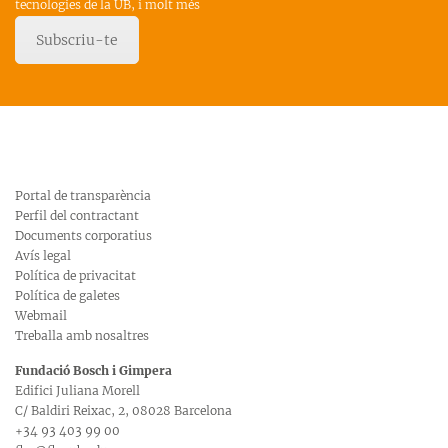
tecnologies de la UB, i molt més
Subscriu-te
Portal de transparència
Perfil del contractant
Documents corporatius
Avís legal
Política de privacitat
Política de galetes
Webmail
Treballa amb nosaltres
Fundació Bosch i Gimpera
Edifici Juliana Morell
C/ Baldiri Reixac, 2, 08028 Barcelona
+34 93 403 99 00