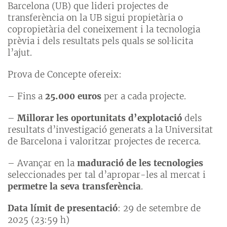
Barcelona (UB) que lideri projectes de
transferència on la UB sigui propietària o
copropietària del coneixement i la tecnologia
prèvia i dels resultats pels quals se sol·licita
l’ajut.
Prova de Concepte ofereix:
– Fins a
25.000 euros
per a cada projecte.
–
Millorar les oportunitats d’explotació
dels
resultats d’investigació generats a la Universitat
de Barcelona i valoritzar projectes de recerca.
– Avançar en la
maduració de les tecnologies
seleccionades per tal d’apropar-les al mercat i
permetre la seva transferència
.
Data límit de presentació
: 29 de setembre de
2025 (23:59 h)