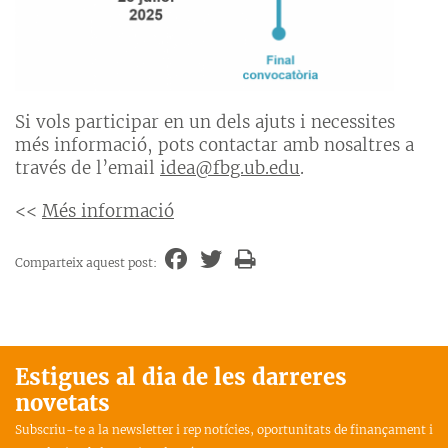
Si vols participar en un dels ajuts i necessites
més informació, pots contactar amb nosaltres a
través de l’email
idea@fbg.ub.edu
.
<<
Més informació
Comparteix aquest post:
Estigues al dia de les darreres
novetats
Subscriu-te a la newsletter i rep notícies, oportunitats de finançament i