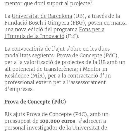
mentor que doni suport al projecte?
La
Universitat de Barcelona
(UB), a través de la
Fundació Bosch i Gimpera
(FBG), posen en marxa
una nova edició del programa
Fons per a
l’Impuls de la Innovació
(F2I).
La convocatòria de l’ajut s’obre en les dues
modalitats següents: Prova de Concepte (PdC),
per a la valorització de projectes de la UB amb un
alt potencial de transferència; i Mentor in
Residence (MiR), per a la contractació d’un
professional extern per a l’assessorament
d’empreses.
Prova de Concepte
(PdC)
Els ajuts Prova de Concepte (PdC), amb un
pressupost de
100.000 euros
, s’adrecen a
personal investigador de la Universitat de