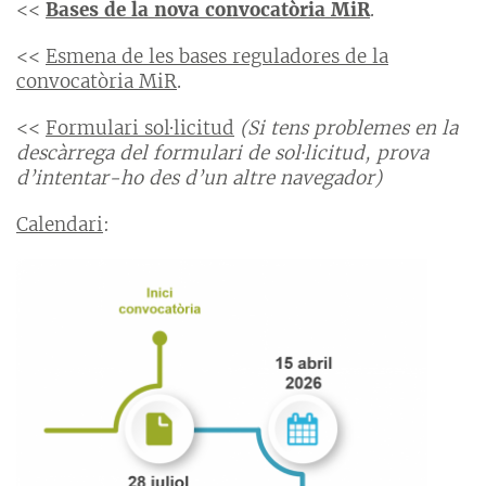
<<
Bases de la nova convocatòria MiR
.
<<
Esmena de les bases reguladores de la
convocatòria MiR
.
<<
Formulari sol·licitud
(Si tens problemes en la
descàrrega del formulari de sol·licitud, prova
d’intentar-ho des d’un altre navegador)
Calendari
: