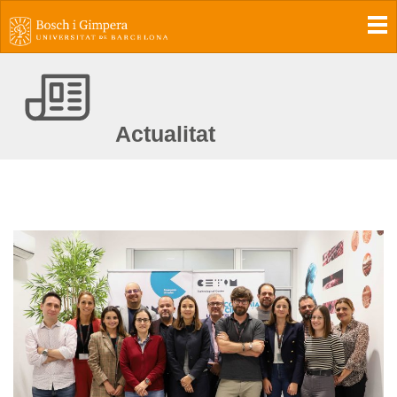
To
Actualitat