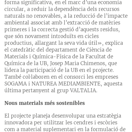
forma significativa, en el marc d’una economia
circular, a reduir la dependència dels recursos
naturals no renovables, a la reducció de l’impacte
ambiental associat amb l’extracció de matèries
primeres i la correcta gestió d’aquests residus,
que són novament introduïts en cicles
productius, allargant la seva vida útil», explica
el catedràtic del departament de Ciència de
Materials i Química-Física de la Facultat de
Química de la UB, Josep Maria Chimenos, que
lidera la participació de la UB en el projecte.
També col·laboren en el consorci les empreses
SOGAMA i NATUREA MEDIAMBIENTE, aquesta
última pertanyent al grup VALTALIA.
Nous materials més sostenibles
El projecte planeja desenvolupar una estratègia
innovadora per utilitzar les cendres i escòries
com a material suplementari en la formulació de