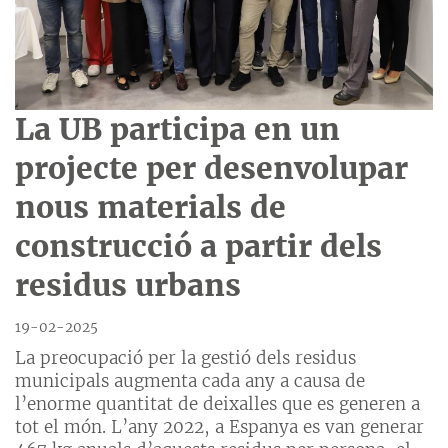
La UB participa en un
projecte per desenvolupar
nous materials de
construcció a partir dels
residus urbans
19-02-2025
La preocupació per la gestió dels residus
municipals augmenta cada any a causa de
l’enorme quantitat de deixalles que es generen a
tot el món. L’any 2022, a Espanya es van generar