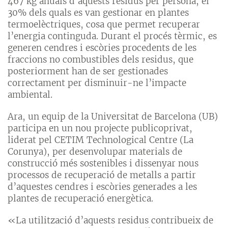
467 kg anuals d’aquests residus per persona, el
30% dels quals es van gestionar en plantes
termoelèctriques, cosa que permet recuperar
l’energia continguda. Durant el procés tèrmic, es
generen cendres i escòries procedents de les
fraccions no combustibles dels residus, que
posteriorment han de ser gestionades
correctament per disminuir-ne l’impacte
ambiental.
Ara, un equip de la Universitat de Barcelona (UB)
participa en un nou projecte publicoprivat,
liderat pel CETIM Technological Centre (La
Corunya), per desenvolupar materials de
construcció més sostenibles i dissenyar nous
processos de recuperació de metalls a partir
d’aquestes cendres i escòries generades a les
plantes de recuperació energètica.
«La utilització d’aquests residus contribueix de