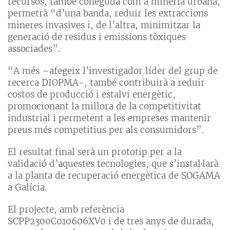
recursos, també coneguda com a mineria urbana,
permetrà “d’una banda, reduir les extraccions
mineres invasives i, de l’altra, minimitzar la
generació de residus i emissions tòxiques
associades”.
“A més –afegeix l’investigador líder del grup de
recerca DIOPMA-, també contribuirà a reduir
costos de producció i estalvi energètic,
promocionant la millora de la competitivitat
industrial i permetent a les empreses mantenir
preus més competitius per als consumidors”.
El resultat final serà un prototip per a la
validació d’aquestes tecnologies, que s’instal·larà
a la planta de recuperació energètica de SOGAMA
a Galícia.
El projecte, amb referència
SCPP2300C010606XV0 i de tres anys de durada,