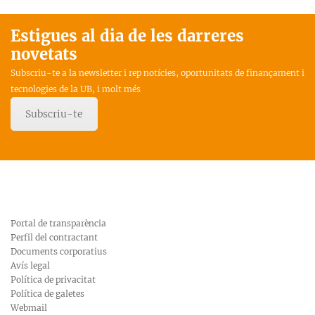
Estigues al dia de les darreres
novetats
Subscriu-te a la newsletter i rep notícies, oportunitats de finançament i
tecnologies de la UB, i molt més
Subscriu-te
Portal de transparència
Perfil del contractant
Documents corporatius
Avís legal
Política de privacitat
Política de galetes
Webmail