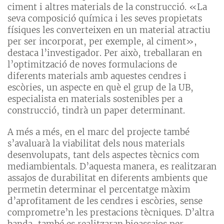
ciment i altres materials de la construcció. «La
seva composició química i les seves propietats
físiques les converteixen en un material atractiu
per ser incorporat, per exemple, al ciment»,
destaca l’investigador. Per això, treballaran en
l’optimització de noves formulacions de
diferents materials amb aquestes cendres i
escòries, un aspecte en què el grup de la UB,
especialista en materials sostenibles per a
construcció, tindrà un paper determinant.
A més a més, en el marc del projecte també
s’avaluarà la viabilitat dels nous materials
desenvolupats, tant dels aspectes tècnics com
mediambientals. D’aquesta manera, es realitzaran
assajos de durabilitat en diferents ambients que
permetin determinar el percentatge màxim
d’aprofitament de les cendres i escòries, sense
comprometre’n les prestacions tècniques. D’altra