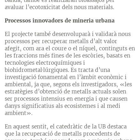
banda, també es realitzaran bioassajos per
avaluar l’ecotoxicitat dels nous materials.
Processos innovadors de mineria urbana
El projecte també desenvoluparà i validarà nous
processos per recuperar metalls d’alt valor
afegit, com ara el coure o el níquel, continguts en
les fraccions més fines de les escòries, basats en
tecnologies electroquímiques i
biohidrometal·lúrgiques. Es tracta d’una
investigació fonamental en l’àmbit econòmic i
ambiental, ja que, segons els investigadors, «les
estratègies d’obtenció de metalls actuals solen
ser processos intensius en energia i que causen
danys significatius als ecosistemes i al medi
ambient».
En aquest sentit, el catedràtic de la UB destaca
que la recuperació de metalls procedents de