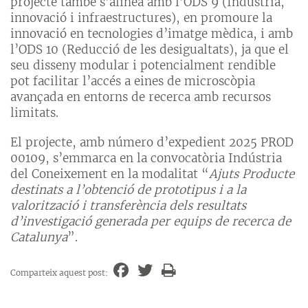
projecte també s’alinea amb l’ODS 9 (Indústria,
innovació i infraestructures), en promoure la
innovació en tecnologies d’imatge mèdica, i amb
l’ODS 10 (Reducció de les desigualtats), ja que el
seu disseny modular i potencialment rendible
pot facilitar l’accés a eines de microscòpia
avançada en entorns de recerca amb recursos
limitats.
El projecte, amb número d’expedient 2025 PROD
00109, s’emmarca en la convocatòria Indústria
del Coneixement en la modalitat “
Ajuts Producte
destinats a l’obtenció de prototipus i a la
valorització i transferència dels resultats
d’investigació generada per equips de recerca de
Catalunya
”.
Comparteix aquest post: