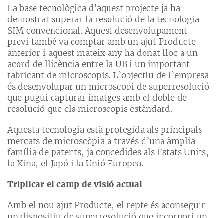
La base tecnològica d’aquest projecte ja ha
demostrat superar la resolució de la tecnologia
SIM convencional. Aquest desenvolupament
previ també va comptar amb un ajut Producte
anterior i aquest mateix any ha donat lloc a un
acord de llicència
entre la UB i un important
fabricant de microscopis. L’objectiu de l’empresa
és desenvolupar un microscopi de superresolució
que pugui capturar imatges amb el doble de
resolució que els microscopis estàndard.
Aquesta tecnologia està protegida als principals
mercats de microscòpia a través d’una àmplia
família de patents, ja concedides als Estats Units,
la Xina, el Japó i la Unió Europea.
Triplicar el camp de visió actual
Amb el nou ajut Producte, el repte és aconseguir
un dispositiu de superresolució que incorpori un