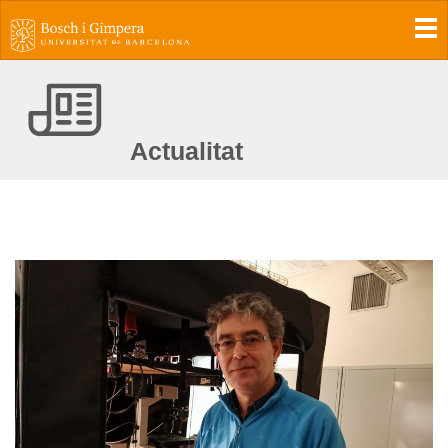
To
Actualitat