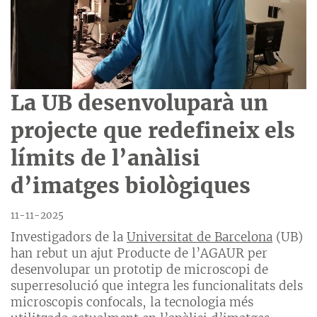
La UB desenvoluparà un
projecte que redefineix els
límits de l’anàlisi
d’imatges biològiques
11-11-2025
Investigadors de la
Universitat de Barcelona
(UB)
han rebut un ajut Producte de l’AGAUR per
desenvolupar un prototip de microscopi de
superresolució que integra les funcionalitats dels
microscopis confocals, la tecnologia més