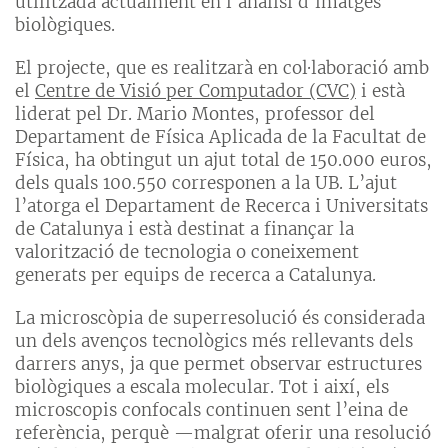
utilitzada actualment en l’anàlisi d’imatges
biològiques.
El projecte, que es realitzarà en col·laboració amb
el
Centre de Visió per Computador (CVC)
i està
liderat pel Dr. Mario Montes, professor del
Departament de Física Aplicada de la Facultat de
Física, ha obtingut un ajut total de 150.000 euros,
dels quals 100.550 corresponen a la UB. L’ajut
l’atorga el Departament de Recerca i Universitats
de Catalunya i està destinat a finançar la
valorització de tecnologia o coneixement
generats per equips de recerca a Catalunya.
La microscòpia de superresolució és considerada
un dels avenços tecnològics més rellevants dels
darrers anys, ja que permet observar estructures
biològiques a escala molecular. Tot i així, els
microscopis confocals continuen sent l’eina de
referència, perquè —malgrat oferir una resolució