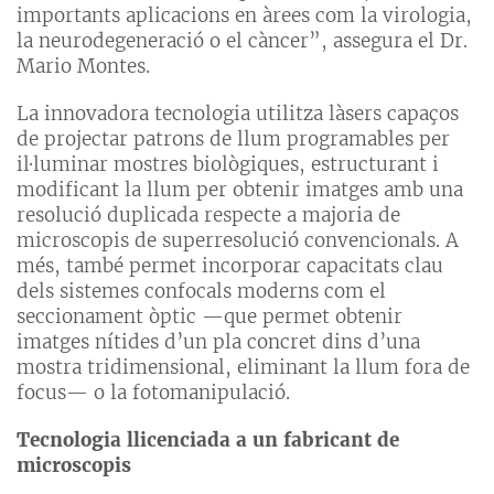
importants aplicacions en àrees com la virologia,
la neurodegeneració o el càncer”, assegura el Dr.
Mario Montes.
La innovadora tecnologia utilitza làsers capaços
de projectar patrons de llum programables per
il·luminar mostres biològiques, estructurant i
modificant la llum per obtenir imatges amb una
resolució duplicada respecte a majoria de
microscopis de superresolució convencionals. A
més, també permet incorporar capacitats clau
dels sistemes confocals moderns com el
seccionament òptic —que permet obtenir
imatges nítides d’un pla concret dins d’una
mostra tridimensional, eliminant la llum fora de
focus— o la fotomanipulació.
Tecnologia llicenciada a un fabricant de
microscopis