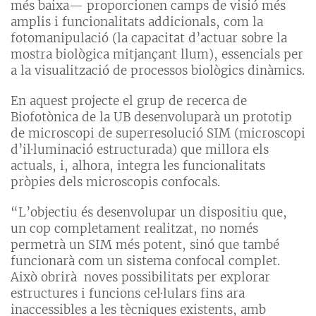
més baixa— proporcionen camps de visió més
amplis i funcionalitats addicionals, com la
fotomanipulació (la capacitat d’actuar sobre la
mostra biològica mitjançant llum), essencials per
a la visualització de processos biològics dinàmics.
En aquest projecte el grup de recerca de
Biofotònica de la UB desenvoluparà un prototip
de microscopi de superresolució SIM (microscopi
d’il·luminació estructurada) que millora els
actuals, i, alhora, integra les funcionalitats
pròpies dels microscopis confocals.
“L’objectiu és desenvolupar un dispositiu que,
un cop completament realitzat, no només
permetrà un SIM més potent, sinó que també
funcionarà com un sistema confocal complet.
Això obrirà noves possibilitats per explorar
estructures i funcions cel·lulars fins ara
inaccessibles a les tècniques existents, amb