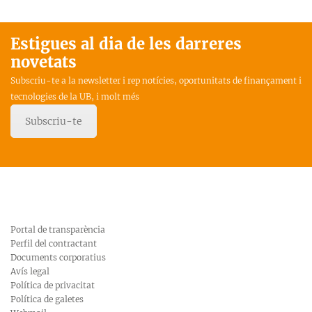
Estigues al dia de les darreres
novetats
Subscriu-te a la newsletter i rep notícies, oportunitats de finançament i
tecnologies de la UB, i molt més
Subscriu-te
Portal de transparència
Perfil del contractant
Documents corporatius
Avís legal
Política de privacitat
Política de galetes