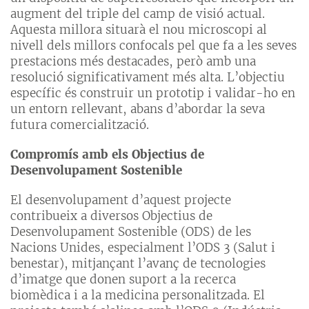
augment del triple del camp de visió actual.
Aquesta millora situarà el nou microscopi al
nivell dels millors confocals pel que fa a les seves
prestacions més destacades, però amb una
resolució significativament més alta. L’objectiu
específic és construir un prototip i validar-ho en
un entorn rellevant, abans d’abordar la seva
futura comercialització.
Compromís amb els Objectius de
Desenvolupament Sostenible
El desenvolupament d’aquest projecte
contribueix a diversos Objectius de
Desenvolupament Sostenible (ODS) de les
Nacions Unides, especialment l’ODS 3 (Salut i
benestar), mitjançant l’avanç de tecnologies
d’imatge que donen suport a la recerca
biomèdica i a la medicina personalitzada. El