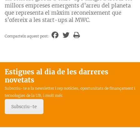
millors empreses emergents d’arreu del planeta
que representa el màxim reconeixement que
s’ofereix a les start-ups al MWC.
Comparteix aquest post:
Estigues al dia de les darreres
novetats
Subscriu-te a la newsletter i rep notícies, oportunitats de finançament i
tecnologies de la UB, i molt més
Subscriu-te