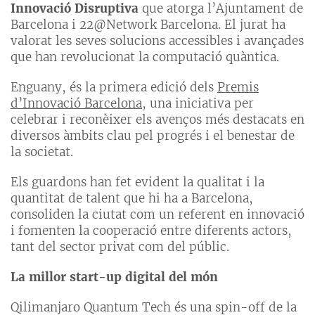
Innovació Disruptiva
que atorga l’Ajuntament de
Barcelona i 22@Network Barcelona. El jurat ha
valorat les seves solucions accessibles i avançades
que han revolucionat la computació quàntica.
Enguany, és la primera edició dels
Premis
d’Innovació Barcelona
, una iniciativa per
celebrar i reconèixer els avenços més destacats en
diversos àmbits clau pel progrés i el benestar de
la societat.
Els guardons han fet evident la qualitat i la
quantitat de talent que hi ha a Barcelona,
consoliden la ciutat com un referent en innovació
i fomenten la cooperació entre diferents actors,
tant del sector privat com del públic.
La millor start-up digital del món
Qilimanjaro Quantum Tech és una spin-off de la