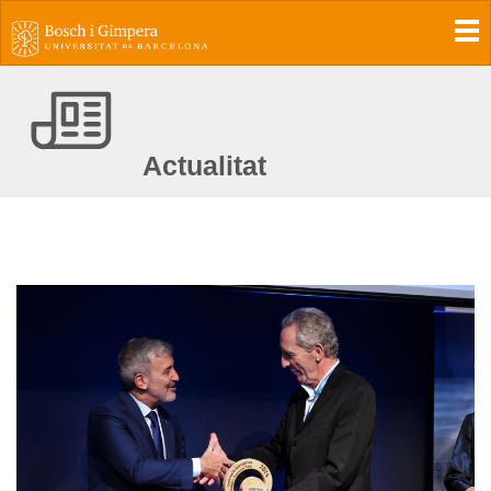
To
Actualitat