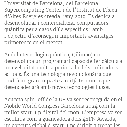
Universitat de Barcelona, del Barcelona
Supercomputing Center i de l’Institut de Física
d’Altes Energies creada l’any 2019. Es dedica a
desenvolupar i comercialitzar computadors
quàntics per a casos d’ús específics i amb
l’objectiu d’aconseguir importants avantatges
primerencs en el mercat.
Amb la tecnologia quàntica, Qilimanjaro
desenvolupa un programari capaç de fer càlculs a
una velocitat molt superior a la dels ordinadors
actuals. És una tecnologia revolucionària que
tindrà un gran impacte a mitjà termini i que
desencadenarà amb noves tecnologies i usos.
Aquesta spin-off de la UB va ser reconeguda en el
Mobile World Congress Barcelona 2024 com
la
millor start-up digital del món
. L’empresa va ser
escollida com a guanyadora dels 4YFN Awards,
un concurs global d’start-ups dirigit a trobar les