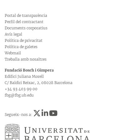
Portal de transparència
Perfil del contractant
Documents corporatius
Avís legal
Política de privacitat
Política de galetes
Webmail
Treballa amb nosaltres
Fundació Bosch i Gimpera
Edifici Juliana Morell
C/ Baldiri Reixac, 2, 08028 Barcelona
+34 93 403 99 00
fbg@fbg.ub.edu
Segueix-nos a: