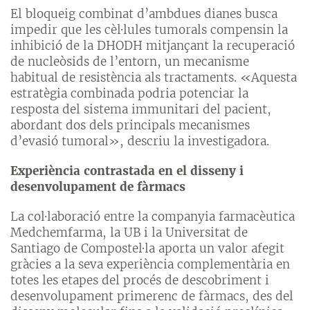
El bloqueig combinat d’ambdues dianes busca
impedir que les cèl·lules tumorals compensin la
inhibició de la DHODH mitjançant la recuperació
de nucleòsids de l’entorn, un mecanisme
habitual de resistència als tractaments. «Aquesta
estratègia combinada podria potenciar la
resposta del sistema immunitari del pacient,
abordant dos dels principals mecanismes
d’evasió tumoral», descriu la investigadora.
Experiència contrastada en el disseny i
desenvolupament de fàrmacs
La col·laboració entre la companyia farmacèutica
Medchemfarma, la UB i la Universitat de
Santiago de Compostel·la aporta un valor afegit
gràcies a la seva experiència complementària en
totes les etapes del procés de descobriment i
desenvolupament primerenc de fàrmacs, des del