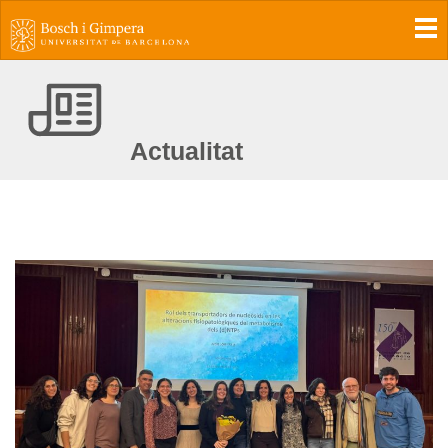
To
Actualitat