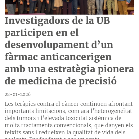
Investigadors de la UB
participen en el
desenvolupament d’un
fàrmac anticancerigen
amb una estratègia pionera
de medicina de precisió
28-01-2026
Les teràpies contra el càncer continuen afrontant
importants limitacions, com ara l’heterogeneïtat
dels tumors i l’elevada toxicitat sistèmica de
molts tractaments convencionals, que danyen els
teixits sans i redueixen la qualitat de vida dels