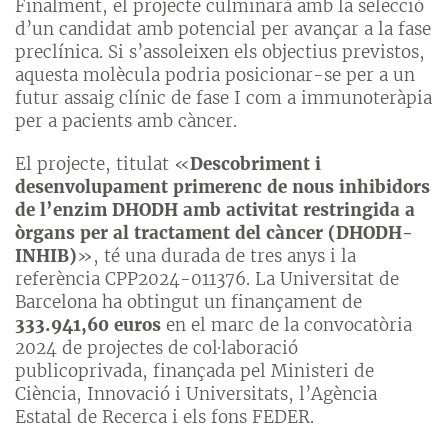
Finalment, el projecte culminarà amb la selecció
d’un candidat amb potencial per avançar a la fase
preclínica. Si s’assoleixen els objectius previstos,
aquesta molècula podria posicionar-se per a un
futur assaig clínic de fase I com a immunoteràpia
per a pacients amb càncer.
El projecte, titulat «
Descobriment i
desenvolupament primerenc de nous inhibidors
de l’enzim DHODH amb activitat restringida a
òrgans per al tractament del càncer (DHODH-
INHIB)
», té una durada de tres anys i la
referència CPP2024-011376. La Universitat de
Barcelona ha obtingut un finançament de
333.941,60 euros
en el marc de la convocatòria
2024 de projectes de col·laboració
publicoprivada, finançada pel Ministeri de
Ciència, Innovació i Universitats, l’Agència
Estatal de Recerca i els fons FEDER.