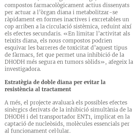
compostos farmacològicament actius dissenyats
per actuar a l’òrgan diana i metabolitzar-se
ràpidament en formes inactives i excretables un
cop arriben a la circulació sistèmica, reduint així
els efectes secundaris. «En limitar l’activitat als
teixits diana, els nous compostos podrien
esquivar les barreres de toxicitat d’aquest tipus
de fàrmacs, fet que permet una inhibició de la
DHODH més segura en tumors sòlids», afegeix la
investigadora.
Estratègia de doble diana per evitar la
resistència al tractament
A més, el projecte avaluarà els possibles efectes
sinèrgics derivats de la inhibició simultània de la
DHODH i del transportador ENT1, implicat en la
captació de nucleòsids, molècules essencials per
al funcionament cel·lular.