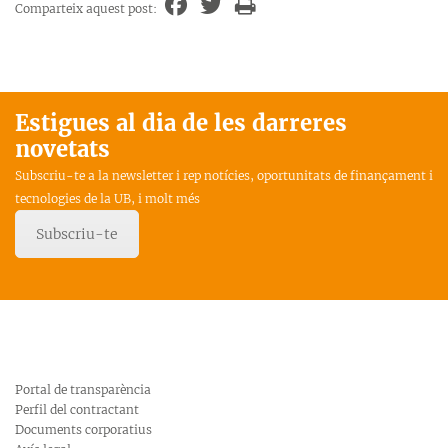
Comparteix aquest post:
Estigues al dia de les darreres
novetats
Subscriu-te a la newsletter i rep notícies, oportunitats de finançament i
tecnologies de la UB, i molt més
Subscriu-te
Portal de transparència
Perfil del contractant
Documents corporatius