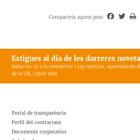
Comparteix aquest post:
Estigues al dia de les darreres novet
Subscriu-te a la newsletter i rep notícies, oportunitats 
de la UB, i molt més
Portal de transparència
Perfil del contractant
Documents corporatius