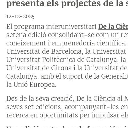
presenta els projectes de la
12-12-2025
El programa interuniversitari
De la Ciè
setena edició consolidant-se com un re
coneixement i emprenedoria científica.
Universitat de Barcelona, la Universita
Universitat Politècnica de Catalunya, l
Universitat de Girona i la Universitat d
Catalunya, amb el suport de la Generali
la Unió Europea.
Des de la seva creació, De la Ciència al
seves set edicions, acompanyant-les en
recerca en oportunitats per impulsar el