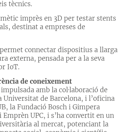
is tècnics.
mètic imprès en 3D per testar stents
als, destinat a empreses de
permet connectar dispositius a llarga
ura externa, pensada per a la seva
or IoT.
rència de coneixement
a impulsada amb la col·laboració de
 Universitat de Barcelona, i l’oficina
UB, la Fundació Bosch i Gimpera
i Emprèn UPC, i s’ha convertit en un
versitària al mercat, potenciant la