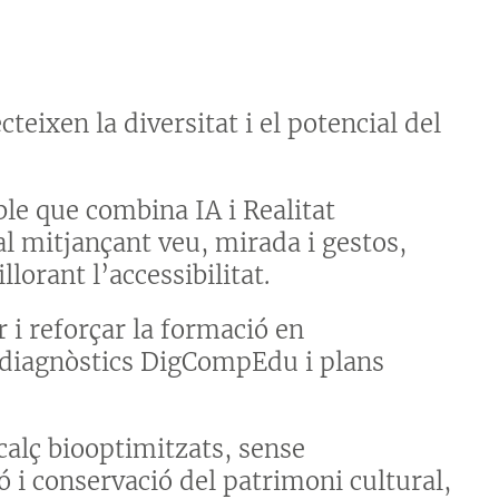
teixen la diversitat i el potencial del
le que combina IA i Realitat
l mitjançant veu, mirada i gestos,
lorant l’accessibilitat.
 i reforçar la formació en
 diagnòstics DigCompEdu i plans
alç biooptimitzats, sense
ó i conservació del patrimoni cultural,