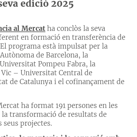
 seva edició 2025
ncia al Mercat
ha conclòs la seva
ferent en formació en transferència de
 El programa està impulsat per la
t Autònoma de Barcelona, la
a Universitat Pompeu Fabra, la
e Vic – Universitat Central de
tat de Catalunya i el cofinançament de
 Mercat ha format 191 persones en les
 la transformació de resultats de
s seus projectes.