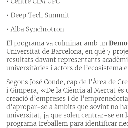
• Centre CIM UPC
• Deep Tech Summit
• Alba Synchrotron
El programa va culminar amb un
Demo
Universitat de Barcelona, en què 7 proj
resultats davant representants acadèm
universitàries i actors de l’ecosistema
Segons José Conde, cap de l’Àrea de Cr
i Gimpera, «De la Ciència al Mercat és 
creació d’empreses i de l’emprenedoria.
d’apropar-se a àmbits que sovint no han
universitat, ja que solen centrar-se en l
programa treballem para identificar nec