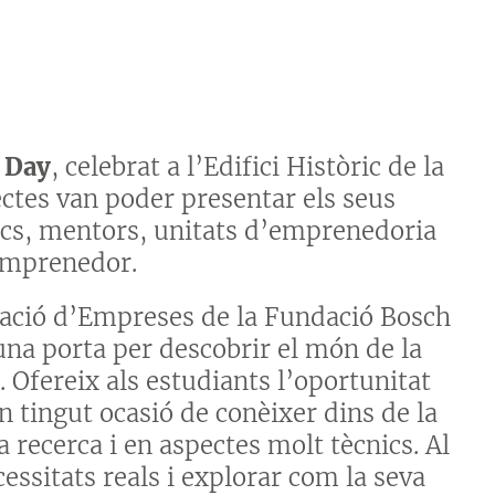
 Day
, celebrat a l’Edifici Històric de la
ectes van poder presentar els seus
ics, mentors, unitats d’emprenedoria
 emprenedor.
eació d’Empreses de la Fundació Bosch
una porta per descobrir el món de la
 Ofereix als estudiants l’oportunitat
 tingut ocasió de conèixer dins de la
a recerca i en aspectes molt tècnics. Al
essitats reals i explorar com la seva