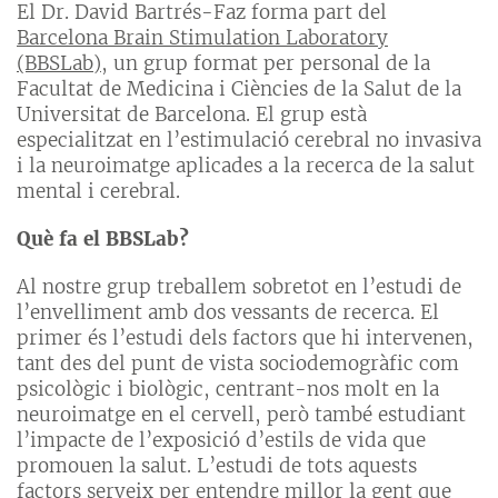
El Dr. David Bartrés-Faz forma part del
Barcelona Brain Stimulation Laboratory
(BBSLab)
, un grup format per personal de la
Facultat de Medicina i Ciències de la Salut de la
Universitat de Barcelona. El grup està
especialitzat en l’estimulació cerebral no invasiva
i la neuroimatge aplicades a la recerca de la salut
mental i cerebral.
Què fa el BBSLab?
Al nostre grup treballem sobretot en l’estudi de
l’envelliment amb dos vessants de recerca. El
primer és l’estudi dels factors que hi intervenen,
tant des del punt de vista sociodemogràfic com
psicològic i biològic, centrant-nos molt en la
neuroimatge en el cervell, però també estudiant
l’impacte de l’exposició d’estils de vida que
promouen la salut. L’estudi de tots aquests
factors serveix per entendre millor la gent que