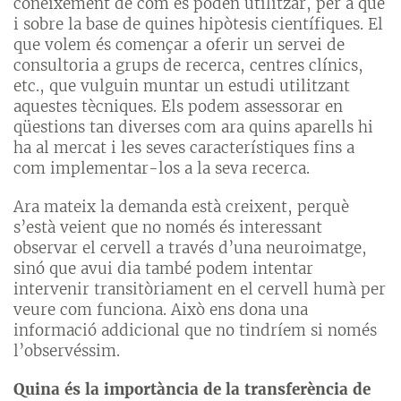
coneixement de com es poden utilitzar, per a què
i sobre la base de quines hipòtesis científiques. El
que volem és començar a oferir un servei de
consultoria a grups de recerca, centres clínics,
etc., que vulguin muntar un estudi utilitzant
aquestes tècniques. Els podem assessorar en
qüestions tan diverses com ara quins aparells hi
ha al mercat i les seves característiques fins a
com implementar-los a la seva recerca.
Ara mateix la demanda està creixent, perquè
s’està veient que no només és interessant
observar el cervell a través d’una neuroimatge,
sinó que avui dia també podem intentar
intervenir transitòriament en el cervell humà per
veure com funciona. Això ens dona una
informació addicional que no tindríem si només
l’observéssim.
Quina és la importància de la transferència de