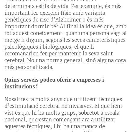
determinats estils de vida. Per exemple, és més
important fer exercici físic amb variants
genètiques de risc d’Alzheimer o és més
important dormir bé? Al final la idea és que, amb
tot aquest coneixement, quan una persona vagi al
metge li diguin, segons les seves característiques
psicològiques i biològiques, el que li
recomanarien fer per mantenir la seva salut
cerebral. No una norma general, sinó alguna cosa
més personalitzada.
Quins serveis podeu oferir a empreses i
institucions?
Nosaltres fa molts anys que utilitzem tècniques
d’estimulació cerebral no invasives. El que hem
vist és que hi ha molts grups, sobretot a escala
nacional, que estan començant ara a utilitzar
aquestes tècniques, i hi ha una manca de