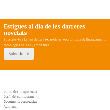
Estigues al dia de les darreres
novetats
Subscriu-te a la newsletter i rep notícies, oportunitats de finançament i
tecnologies de la UB, i molt més
Subscriu-te
Portal de transparència
Perfil del contractant
Documents corporatius
Avís legal