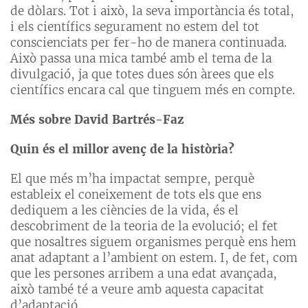
de dòlars. Tot i això, la seva importància és total,
i els científics segurament no estem del tot
conscienciats per fer-ho de manera continuada.
Això passa una mica també amb el tema de la
divulgació, ja que totes dues són àrees que els
científics encara cal que tinguem més en compte.
Més sobre David Bartrés-Faz
Quin és el millor avenç de la història?
El que més m’ha impactat sempre, perquè
estableix el coneixement de tots els que ens
dediquem a les ciències de la vida, és el
descobriment de la teoria de la evolució; el fet
que nosaltres siguem organismes perquè ens hem
anat adaptant a l’ambient on estem. I, de fet, com
que les persones arribem a una edat avançada,
això també té a veure amb aquesta capacitat
d’adaptació.