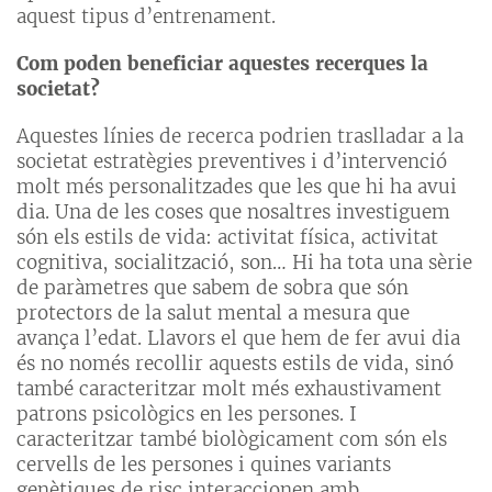
aquest tipus d’entrenament.
Com poden beneficiar aquestes recerques la
societat?
Aquestes línies de recerca podrien traslladar a la
societat estratègies preventives i d’intervenció
molt més personalitzades que les que hi ha avui
dia. Una de les coses que nosaltres investiguem
són els estils de vida: activitat física, activitat
cognitiva, socialització, son… Hi ha tota una sèrie
de paràmetres que sabem de sobra que són
protectors de la salut mental a mesura que
avança l’edat. Llavors el que hem de fer avui dia
és no només recollir aquests estils de vida, sinó
també caracteritzar molt més exhaustivament
patrons psicològics en les persones. I
caracteritzar també biològicament com són els
cervells de les persones i quines variants
genètiques de risc interaccionen amb