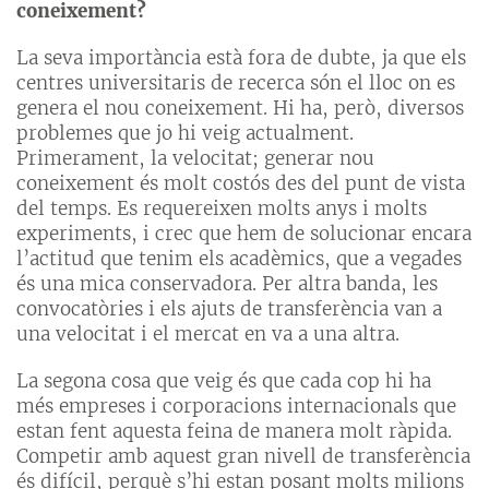
coneixement?
La seva importància està fora de dubte, ja que els
centres universitaris de recerca són el lloc on es
genera el nou coneixement. Hi ha, però, diversos
problemes que jo hi veig actualment.
Primerament, la velocitat; generar nou
coneixement és molt costós des del punt de vista
del temps. Es requereixen molts anys i molts
experiments, i crec que hem de solucionar encara
l’actitud que tenim els acadèmics, que a vegades
és una mica conservadora. Per altra banda, les
convocatòries i els ajuts de transferència van a
una velocitat i el mercat en va a una altra.
La segona cosa que veig és que cada cop hi ha
més empreses i corporacions internacionals que
estan fent aquesta feina de manera molt ràpida.
Competir amb aquest gran nivell de transferència
és difícil, perquè s’hi estan posant molts milions