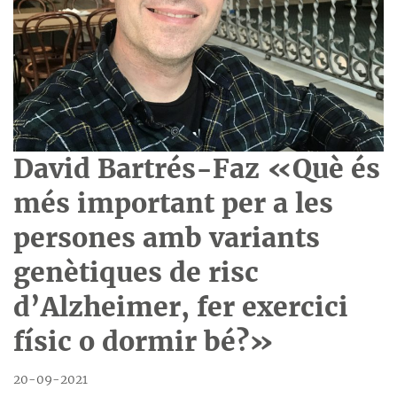
David Bartrés-Faz «Què és
més important per a les
persones amb variants
genètiques de risc
d’Alzheimer, fer exercici
físic o dormir bé?»
20-09-2021