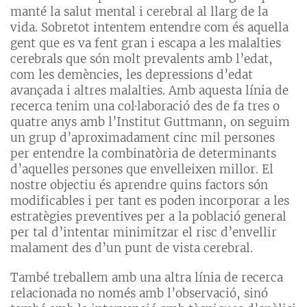
manté la salut mental i cerebral al llarg de la
vida. Sobretot intentem entendre com és aquella
gent que es va fent gran i escapa a les malalties
cerebrals que són molt prevalents amb l’edat,
com les demències, les depressions d’edat
avançada i altres malalties. Amb aquesta línia de
recerca tenim una col·laboració des de fa tres o
quatre anys amb l’Institut Guttmann, on seguim
un grup d’aproximadament cinc mil persones
per entendre la combinatòria de determinants
d’aquelles persones que envelleixen millor. El
nostre objectiu és aprendre quins factors són
modificables i per tant es poden incorporar a les
estratègies preventives per a la població general
per tal d’intentar minimitzar el risc d’envellir
malament des d’un punt de vista cerebral.
També treballem amb una altra línia de recerca
relacionada no només amb l’observació, sinó