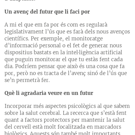
Un avenç del futur que li faci por
A mi el que em fa por és com es regularà
legislativament l’ús que es farà dels nous avenços
científics. Per exemple, el monitoratge
d’informació personal o el fet de generar nous
dispositius bastats en la intel·ligència artificial
que puguin monitorar el que tu estàs fent cada
dia. Podríem pensar que això és una cosa que fa
por, però no es tracta de l’avenç sinó de l’ús que
se’n permetrà fer.
Què li agradaria veure en un futur
Incorporar més aspectes psicològics al que sabem
sobre la salut cerebral. La recerca que s’està fent
quant a factors protectors per mantenir la salut
del cervell està molt focalitzada en marcadors
biològics. Aquests són també molt importants,