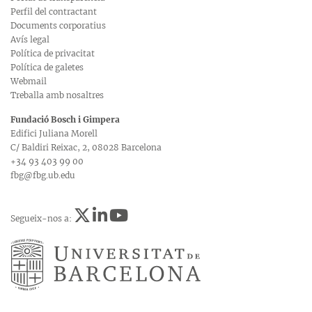
Perfil del contractant
Documents corporatius
Avís legal
Política de privacitat
Política de galetes
Webmail
Treballa amb nosaltres
Fundació Bosch i Gimpera
Edifici Juliana Morell
C/ Baldiri Reixac, 2, 08028 Barcelona
+34 93 403 99 00
fbg@fbg.ub.edu
Segueix-nos a: