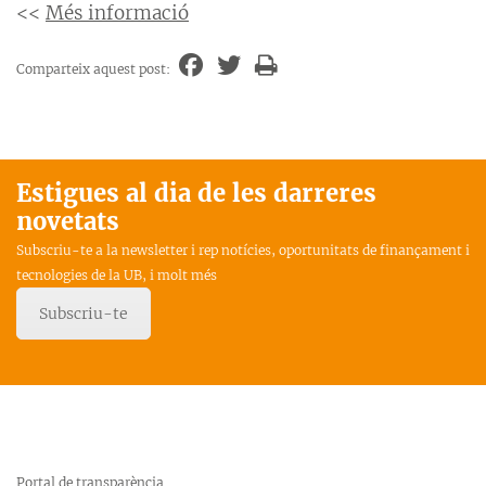
<<
Més informació
Comparteix aquest post:
Estigues al dia de les darreres
novetats
Subscriu-te a la newsletter i rep notícies, oportunitats de finançament i
tecnologies de la UB, i molt més
Subscriu-te
Portal de transparència