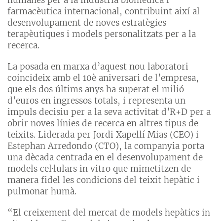
farmacèutica internacional, contribuint així al
desenvolupament de noves estratègies
terapèutiques i models personalitzats per a la
recerca.
La posada en marxa d’aquest nou laboratori
coincideix amb el 10è aniversari de l’empresa,
que els dos últims anys ha superat el milió
d’euros en ingressos totals, i representa un
impuls decisiu per a la seva activitat d’R+D per a
obrir noves línies de recerca en altres tipus de
teixits. Liderada per Jordi Xapellí Mias (CEO) i
Estephan Arredondo (CTO), la companyia porta
una dècada centrada en el desenvolupament de
models cel·lulars in vitro que mimetitzen de
manera fidel les condicions del teixit hepàtic i
pulmonar humà.
“El creixement del mercat de models hepàtics in