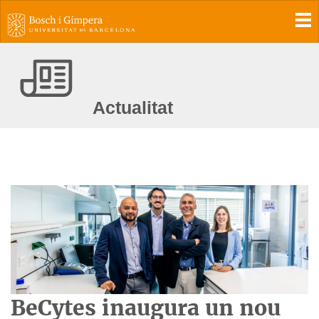
To
Actualitat
BeCytes inaugura un nou