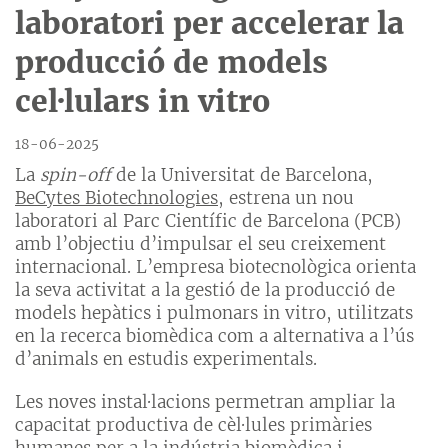
laboratori per accelerar la
producció de models
cel·lulars in vitro
18-06-2025
La
spin-off
de la Universitat de Barcelona,
BeCytes Biotechnologies
, estrena un nou
laboratori al Parc Científic de Barcelona (PCB)
amb l’objectiu d’impulsar el seu creixement
internacional. L’empresa biotecnològica orienta
la seva activitat a la gestió de la producció de
models hepàtics i pulmonars in vitro, utilitzats
en la recerca biomèdica com a alternativa a l’ús
d’animals en estudis experimentals.
Les noves instal·lacions permetran ampliar la
capacitat productiva de cèl·lules primàries
humanes per a la indústria biomèdica i