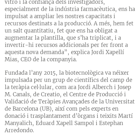
vitro i la confiança dels investigadors,
especialment de la indústria farmacèutica, ens ha
impulsat a ampliar les nostres capacitats i
recursos destinats a la producció. A més, hem fet
un salt quantitatiu, fet que ens ha obligat a
augmentar la plantilla, que s’ha triplicat, i a
invertir-hi recursos addicionals per fer front a
aquesta nova demanda”, explica Jordi Xapellí
Mias, CEO de la companyia.
Fundada l’any 2015, la biotecnològica va néixer
impulsada per un grup de científics del camp de
la teràpia cel·lular, com ara Jordi Alberch i Josep
M. Canals, de Creatio, el Centre de Producció i
Validació de Teràpies Avançades de la Universitat
de Barcelona (UB), així com pels experts en
donació i trasplantament d’òrgans i teixits Martí
Manyalich, Eduard Xapell Sampol i Estephan
Arredondo.