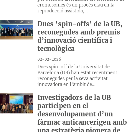
cromosomes és un procés clau en la
reproducció assistida,...
Dues ‘spin-offs’ de la UB,
reconegudes amb premis
d’innovació científica i
tecnològica
02-02-2026
Dues spin-off de la Universitat de
Barcelona (UB) han estat recentment
reconegudes per la seva activitat
innovadora en l’àmbit de...
Investigadors de la UB
participen en el
desenvolupament d’un
fàrmac anticancerigen amb
una estratègia pionera de