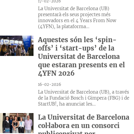
17-02-2026
La Universitat de Barcelona (UB)
presentarà els seus projectes més
innovadors en el 4 Years From Now
(4YFN), la plataforma...
Aquestes són les ‘spin-
offs’ i ‘start-ups’ de la
Universitat de Barcelona
que estaran presents en el
4YFN 2026
16-02-2026
La Universitat de Barcelona (UB), a través
de la Fundació Bosch i Gimpera (FBG) i de
StartUB!, ha anunciat les...
La Universitat de Barcelona
col·labora en un consorci
publicoprivat per