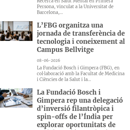
Recerca en Salut Mental en Primera
Persona, vinculat a la Universitat de
Barcelona,...
L’FBG organitza una
jornada de transferència de
tecnologia i coneixement al
Campus Bellvitge
08-06-2026
La Fundació Bosch i Gimpera (FBG), en
col·laboració amb la Facultat de Medicina
i Ciències de la Salut i la...
La Fundació Bosch i
Gimpera rep una delegació
d’inversió filantròpica i
spin-offs de l’Índia per
explorar oportunitats de