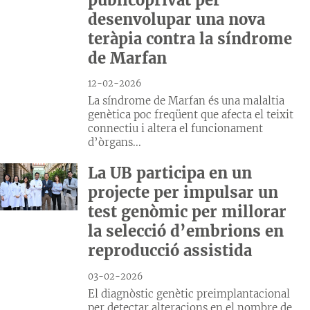
desenvolupar una nova
teràpia contra la síndrome
de Marfan
12-02-2026
La síndrome de Marfan és una malaltia
genètica poc freqüent que afecta el teixit
connectiu i altera el funcionament
d’òrgans...
La UB participa en un
projecte per impulsar un
test genòmic per millorar
la selecció d’embrions en
reproducció assistida
03-02-2026
El diagnòstic genètic preimplantacional
per detectar alteracions en el nombre de