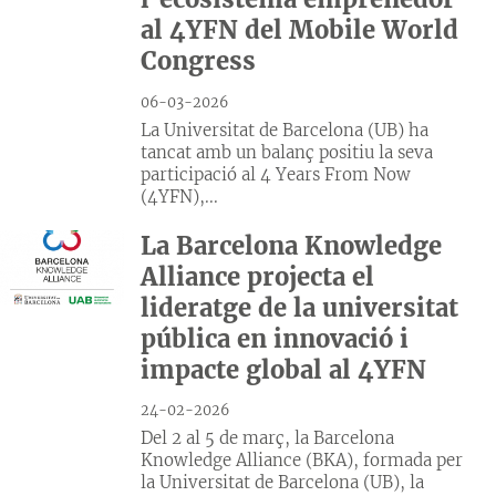
al 4YFN del Mobile World
Congress
06-03-2026
La Universitat de Barcelona (UB) ha
tancat amb un balanç positiu la seva
participació al 4 Years From Now
(4YFN),...
La Barcelona Knowledge
Alliance projecta el
lideratge de la universitat
pública en innovació i
impacte global al 4YFN
24-02-2026
Del 2 al 5 de març, la Barcelona
Knowledge Alliance (BKA), formada per
la Universitat de Barcelona (UB), la