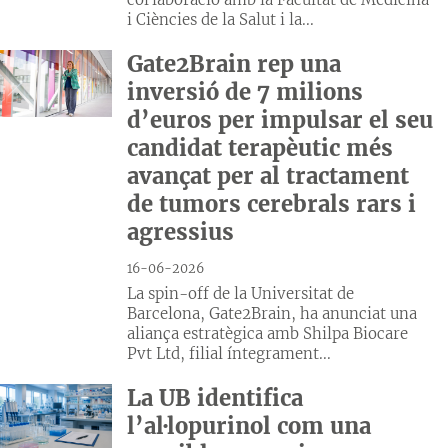
i Ciències de la Salut i la...
Gate2Brain rep una
inversió de 7 milions
d’euros per impulsar el seu
candidat terapèutic més
avançat per al tractament
de tumors cerebrals rars i
agressius
16-06-2026
La spin-off de la Universitat de
Barcelona, Gate2Brain, ha anunciat una
aliança estratègica amb Shilpa Biocare
Pvt Ltd, filial íntegrament...
La UB identifica
l’al·lopurinol com una