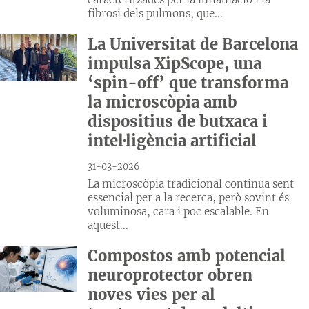
fibrosi dels pulmons, que...
La Universitat de Barcelona
impulsa XipScope, una
‘spin-off’ que transforma
la microscòpia amb
dispositius de butxaca i
intel·ligència artificial
31-03-2026
La microscòpia tradicional continua sent
essencial per a la recerca, però sovint és
voluminosa, cara i poc escalable. En
aquest...
Compostos amb potencial
neuroprotector obren
noves vies per al