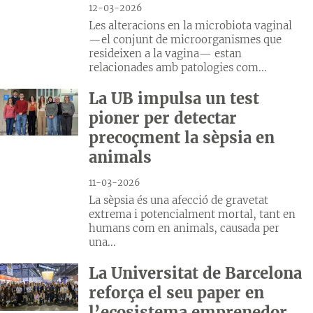
12-03-2026
Les alteracions en la microbiota vaginal
—el conjunt de microorganismes que
resideixen a la vagina— estan
relacionades amb patologies com...
La UB impulsa un test
pioner per detectar
precoçment la sèpsia en
animals
11-03-2026
La sèpsia és una afecció de gravetat
extrema i potencialment mortal, tant en
humans com en animals, causada per
una...
La Universitat de Barcelona
reforça el seu paper en
l’ecosistema emprenedor