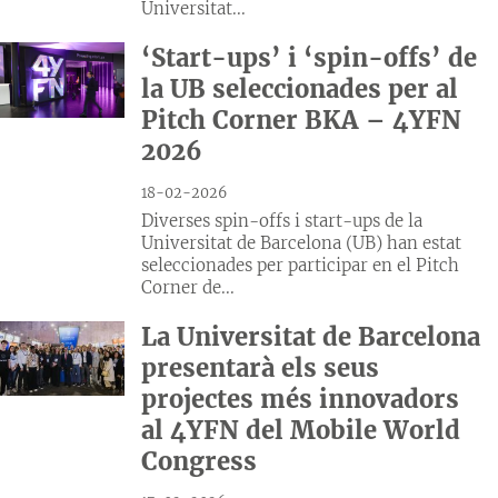
Universitat...
‘Start-ups’ i ‘spin-offs’ de
la UB seleccionades per al
Pitch Corner BKA – 4YFN
2026
18-02-2026
Diverses spin-offs i start-ups de la
Universitat de Barcelona (UB) han estat
seleccionades per participar en el Pitch
Corner de...
La Universitat de Barcelona
presentarà els seus
projectes més innovadors
al 4YFN del Mobile World
Congress