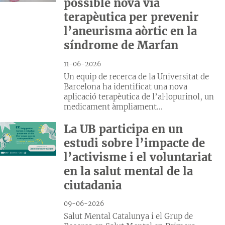
possible nova via
terapèutica per prevenir
l’aneurisma aòrtic en la
síndrome de Marfan
11-06-2026
Un equip de recerca de la Universitat de
Barcelona ha identificat una nova
aplicació terapèutica de l’al·lopurinol, un
medicament àmpliament...
La UB participa en un
estudi sobre l’impacte de
l’activisme i el voluntariat
en la salut mental de la
ciutadania
09-06-2026
Salut Mental Catalunya i el Grup de