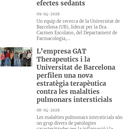
efectes sedants
09-04-2026
Un equip de recerca de la Universitat de
Barcelona (UB), liderat per la Dra.
Carmen Escolano, del Departament de
Farmacologia,...
L’empresa GAT
Therapeutics i la
Universitat de Barcelona
perfilen una nova
estratègia terapèutica
contra les malalties
pulmonars intersticials
08-04-2026
Les malalties pulmonars intersticials són
un grup divers de patologies
caracteritzades per la inflamació i la