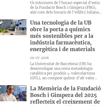
Us informem de l’horari especial d’estiu
de la Fundació Bosch i Gimpera (FBG),
així com dels horaris de l’edifici Juliana...
Una tecnologia de la UB
obre la porta a químics
més sostenibles per a la
indústria farmacèutica,
energètica i de materials
29-07-2026
La Universitat de Barcelona (UB) ha
desenvolupat una nova metodologia
catalítica per produir γ-valerolactona
(GVL), un compost químic d’alt valor...
La Memòria de la Fundació
Bosch i Gimpera del 2025
reflecteix el creixement de