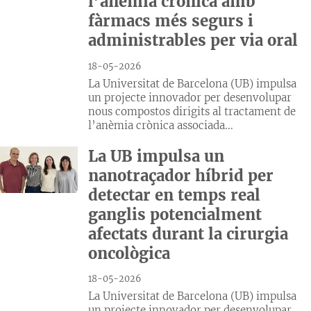
l’anèmia crònica amb
fàrmacs més segurs i
administrables per via oral
18-05-2026
La Universitat de Barcelona (UB) impulsa
un projecte innovador per desenvolupar
nous compostos dirigits al tractament de
l’anèmia crònica associada...
La UB impulsa un
nanotraçador híbrid per
detectar en temps real
ganglis potencialment
afectats durant la cirurgia
oncològica
18-05-2026
La Universitat de Barcelona (UB) impulsa
un projecte innovador per desenvolupar