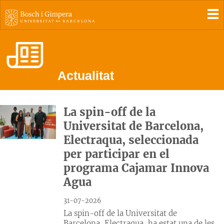
To
Actualitat
La spin-off de la
Universitat de Barcelona,
Electraqua, seleccionada
per participar en el
programa Cajamar Innova
Agua
31-07-2026
La spin-off de la Universitat de
Barcelona, Electraqua, ha estat una de les