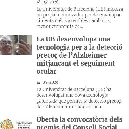
18-05-2026
La Universitat de Barcelona (UB) impulsa
un projecte innovador per desenvolupar
ciments més sostenibles i amb una
menor empremta de...
La UB desenvolupa una
tecnologia per a la detecció
precoç de l’Alzheimer
mitjançant el seguiment
ocular
14-05-2026
La Universitat de Barcelona (UB) ha
desenvolupat una nova tecnologia
patentada que permet la detecció precoç
de l’Alzheimer mitjançant una...
Oberta la convocatòria dels
premis del Consell Social