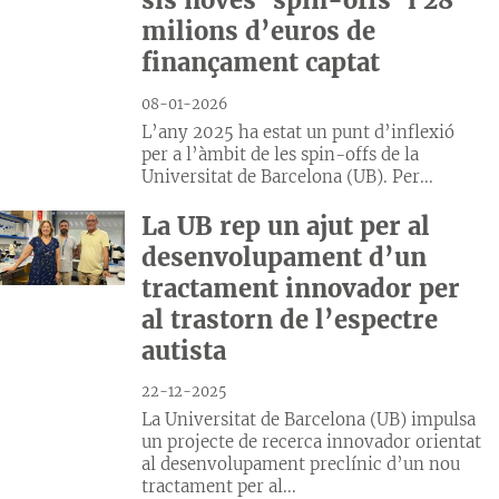
sis noves ‘spin-offs’ i 28
milions d’euros de
finançament captat
08-01-2026
L’any 2025 ha estat un punt d’inflexió
per a l’àmbit de les spin-offs de la
Universitat de Barcelona (UB). Per...
La UB rep un ajut per al
desenvolupament d’un
tractament innovador per
al trastorn de l’espectre
autista
22-12-2025
La Universitat de Barcelona (UB) impulsa
un projecte de recerca innovador orientat
al desenvolupament preclínic d’un nou
tractament per al...