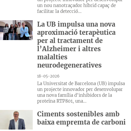
un nou nanotraçador híbrid capaç de
facilitar la detecció...
La UB impulsa una nova
aproximació terapèutica
per al tractament de
l’Alzheimer i altres
malalties
neurodegeneratives
18-05-2026
La Universitat de Barcelona (UB) impulsa
un projecte innovador per desenvolupar
una nova família d’inhibidors de la
proteïna RTP801, una...
Ciments sostenibles amb
baixa empremta de carboni