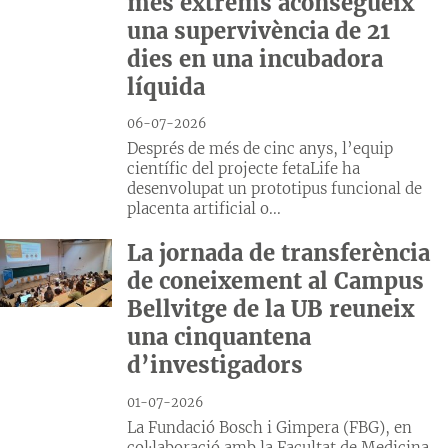
més extrems aconsegueix
una supervivència de 21
dies en una incubadora
líquida
06-07-2026
Després de més de cinc anys, l’equip
científic del projecte fetaLife ha
desenvolupat un prototipus funcional de
placenta artificial o...
La jornada de transferència
de coneixement al Campus
Bellvitge de la UB reuneix
una cinquantena
d’investigadors
01-07-2026
La Fundació Bosch i Gimpera (FBG), en
col·laboració amb la Facultat de Medicina